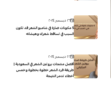
٢٦ ديسمبر ٢٠٢٤
5 مكونات ضارة في شامبو الشعر قد تكون
السبب في تساقط شعرك وهيشانه
٢٢ ديسمبر ٢٠٢٤
أفضل منتجات بروتين الشعر في السعودية |
طريقة فرد الشعر خطوة بخطوة وخمس
أخطاء تدمر النتيجة