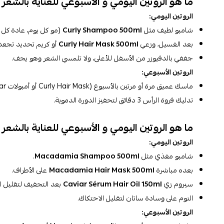
ما هو الروتين اليومي و الأسبوعي للعناية بالشعر ا
الروتين اليومي:
شامبو لطيف مثل
Curly Shampoo 500ml
(مو كل يوم، عادة كل 2-3 أيام).
بعد الغسيل، وزعي
Curly Hair Mask 500ml
أو كريم تحديد تجعد
جففي بالدفيوزر من الأسفل للأعلى، ولا تلمسي الشعر وهو يجف.
الروتين الأسبوعي:
ماسك عميق مرة أو مرتين بالأسبوع (Curly Hair Mask أو أمبولات Caviar).
تدليك فروة الرأس 3 دقائق لتحفيز الدورة الدموية.
ما هو الروتين اليومي و الأسبوعي للعناية بالشع
الروتين اليومي:
شامبو مغذي مثل
Macadamia Shampoo 500ml
.
بعده مباشرة
Macadamia Hair Mask 500ml
على الأطراف.
سيروم زي
Caviar Sérum Hair Oil 150ml
بعد التجفيف لتقليل ا
النوم على وسادة ساتان لتقليل الاحتكاك.
الروتين الأسبوعي: