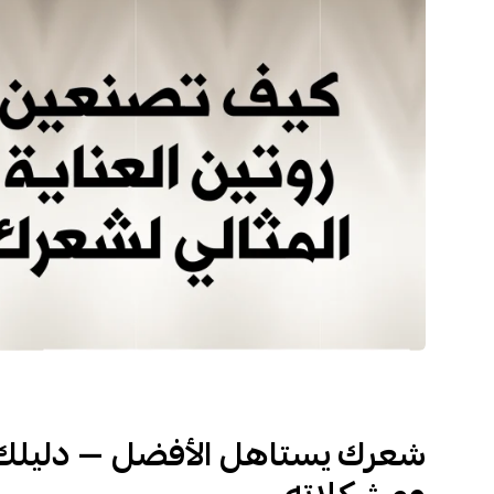
شعرك يستاهل الأفضل — دليلك 