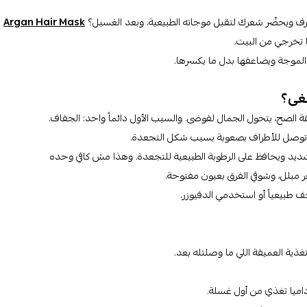
رف ويحضّر شعرك لتقبل موجاته الطبيعية. وبعد الغسيل؟
Argan Hair Mask
ا تخرجي من البيت.
لموجة ويضاعفها بدل ما يكسرها.
بغى؟
 الصح، يتحول الجمال لفوضى. والسبب الأول دائماً واحد: الجفاف.
يعية توصل للأطراف بصعوبة بسبب شكل التجعدة.
 ويحافظ على الرطوبة الطبيعية للتجعدة. وهذا مش كافي وحده
طبيعياً أو استخدمي الدفيوزر.
غذية العميقة اللي ما وصلتله بعد.
اداميا تغذي من أول غسلة.