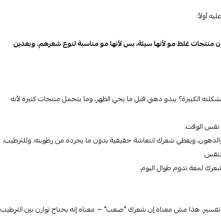
ه أولاً:
 منتجات غلط مو لأنها سيئة، بس لأنها مو مناسبة لنوع شعرهم. وبعدين
ته الكبيرة؟ يبدو دهني قبل ما يجي الظهر، وما يتحمل منتجات كثيرة لأنه
ي نفس الوقت.
الدهون، ويعطي شعرك انتعاشة حقيقية بدون ما يجرده من رطوبته. وللترطيب،
تنفس.
شعرك لمعة تدوم طوال اليوم.
 تفسير. هذا مش معناه إن شعرك "صعب" — معناه إنه يحتاج توازن بين الترطيب