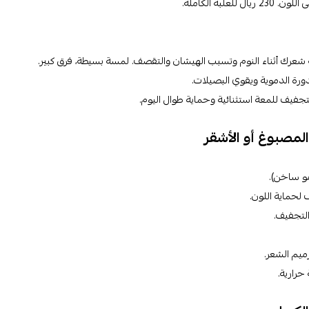
علبة الكاملة.
عرك أثناء النوم وتسبب الهيشان والتقصف. لمسة بسيطة، فرق كبير.
 المصبوغ أو الأشقر
مو ساخن).
لحماية اللون.
التجفيف.
يم الشعر.
حرارية.