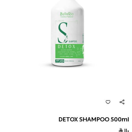
DETOX SHAMPOO 500ml
١١٠