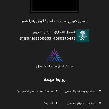
متجر إلكتروني لمنتجات العناية البرازيلية بالشعر
السجل التجاري
الرقم الضريبي
311304168200003
4030290498
موثق لدى منصة الأعمال
روابط مهمة
المشاهير وصانعي المحتوي
سياسة الاستخدام والخصوصية
الصالونات ومراكز التجميل
المدونة