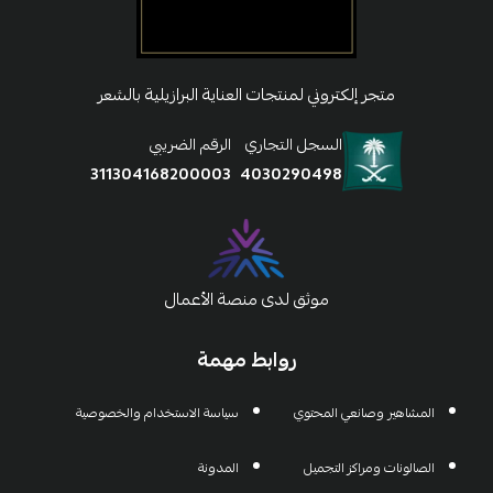
متجر إلكتروني لمنتجات العناية البرازيلية بالشعر
السجل التجاري
الرقم الضريبي
311304168200003
4030290498
موثق لدى منصة الأعمال
روابط مهمة
المشاهير وصانعي المحتوي
سياسة الاستخدام والخصوصية
الصالونات ومراكز التجميل
المدونة