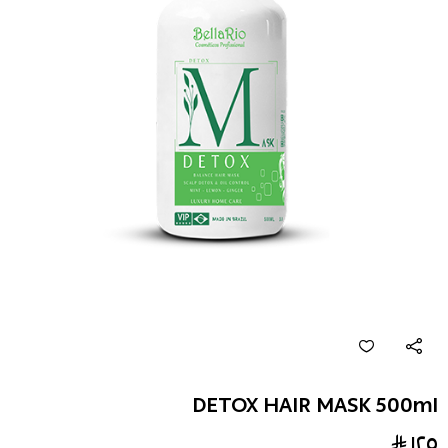
DETOX HAIR MASK 500ml
١٢٥