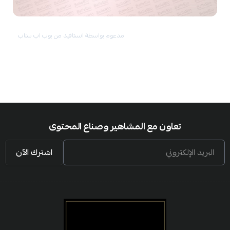
مدعوم بواسطة انستافيد من بوب اب سناب
تعاون مع المشاهير وصناع المحتوى
البريد الإلكتروني
اشترك الآن