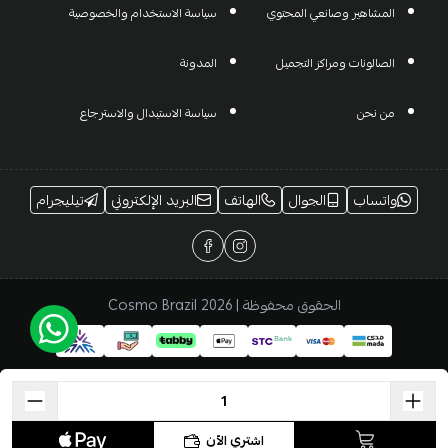
المشاهير وصانعي المحتوي
سياسة الاستخدام والخصوصية
الصالونات ومراكز التجميل
المدونة
من نحن
سياسة الاستبدال والاسترجاع
واتساب
الجوال
الهاتف
البريد الإلكتروني
تيليجرام
الحقوق محفوظة | 2026
Cosmo Brazil
اشتري الآن