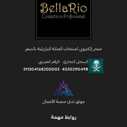
متجر إلكتروني لمنتجات العناية البرازيلية بالشعر
السجل التجاري
الرقم الضريبي
311304168200003
4030290498
موثق لدى منصة الأعمال
روابط مهمة