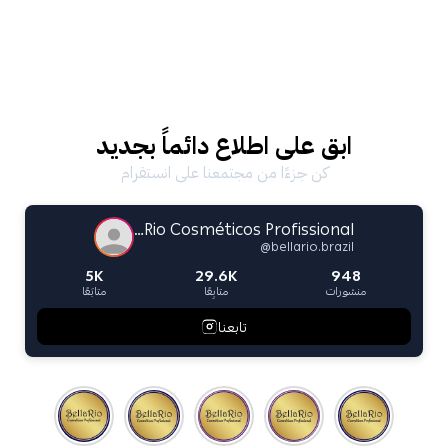
إذا لزم الأمر، كرري العملية.
بعد غسل الشعر، استخدمي ماسك أرجان جولد للحصول على أفضل
النتائج.
ابق على اطلاع دائماً بجديد
كن جزءًا من مجتمعنا على انستقرام
Bella Rio Cosméticos Profissional
@
bellario.brazil
5K
29.6K
948
منشورات
متابِعًا
متابَعًا
تابعنا
كل ما تحتاج معرفته عن مجموعة أرجان جولد للعناية بالشعر