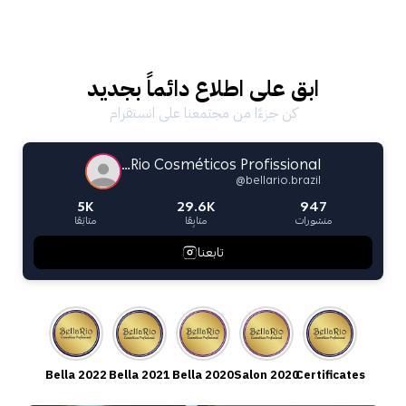
ابق على اطلاع دائماً بجديد
كن جزءًا من مجتمعنا على انستقرام
Bella Rio Cosméticos Profissional
@
bellario.brazil
5K
29.6K
947
منشورات
متابِعًا
متابَعًا
تابعنا
Bella 2022
Bella 2021
Bella 2020
Salon 2020
Certificates