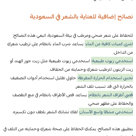
نصائح إضافية للعناية بالشعر في السعودية
للحفاظ على شعر صحي ومرطب في بيئة السعودية، اتبعي هذه النصائح:
اشربي كميات كافية من الماء:
يساعد شرب الماء بانتظام على ترطيب شعركِ
من الداخل.
استخدمي زيوت طبيعية:
استخدمي زيوت طبيعية مثل زيت جوز الهند أو
زيت الزيتون لترطيب شعركِ وحمايته من الجفاف.
تجنبي استخدام الحرارة المفرطة:
حاولي تقليل استخدام أدوات التصفيف
بالحرارة التي قد تسبب تلف الشعر.
قصي أطراف الشعر بانتظام:
يساعد قص الأطراف بانتظام في منع التقصف
والحفاظ على مظهر صحي.
استخدمي مشطًا واسع الأسنان:
لفك تشابك الشعر بلطف دون تكسيره.
بتطبيق هذه النصائح، يمكنكِ الحفاظ على صحة شعركِ وحمايته من التلف في