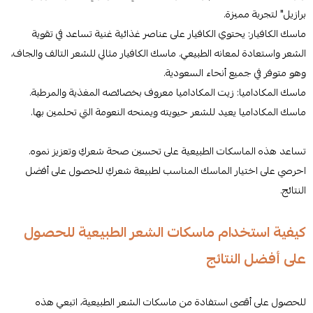
برازيل" لتجربة مميزة.
ماسك الكافيار: يحتوي الكافيار على عناصر غذائية غنية تساعد في تقوية
الشعر واستعادة لمعانه الطبيعي. ماسك الكافيار مثالي للشعر التالف والجاف،
وهو متوفر في جميع أنحاء السعودية.
ماسك المكاداميا: زيت المكاداميا معروف بخصائصه المغذية والمرطبة.
ماسك المكاداميا يعيد للشعر حيويته ويمنحه النعومة التي تحلمين بها.
تساعد هذه الماسكات الطبيعية على تحسين صحة شعركِ وتعزيز نموه.
احرصي على اختيار الماسك المناسب لطبيعة شعركِ للحصول على أفضل
النتائج.
كيفية استخدام ماسكات الشعر الطبيعية للحصول
على أفضل النتائج
للحصول على أقصى استفادة من ماسكات الشعر الطبيعية، اتبعي هذه