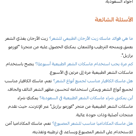
أجواء السعودية.
الأسئلة الشائعة
ما هي فوائد ماسك زيت الأرجان الطبيعي للشعر؟
زيت الأرجان يغذي الشعر
بعمق ويمنحه الترطيب واللمعان. يمكنكِ الحصول عليه من متجرنا "كوزمو
برازيل".
كم مرة يجب استخدام ماسكات الشعر الطبيعية أسبوعيًا؟
ينصح باستخدام
ماسكات الشعر الطبيعية مرة إلى مرتين في الأسبوع.
هل ماسك الكافيار مناسب لجميع أنواع الشعر؟
نعم، ماسك الكافيار مناسب
لجميع أنواع الشعر ويمكن استخدامه لتحسين مظهر الشعر التالف والجاف.
أين يمكنني شراء ماسكات الشعر الطبيعية في السعودية؟
يمكنكِ شراء
ماسكات الشعر الطبيعية من متجر "كوزمو برازيل" عبر الإنترنت، حيث نقدم
منتجات أصلية وذات جودة عالية.
هل ماسك المكاداميا مناسب للشعر المصبوغ؟
نعم، ماسك المكاداميا آمن
للاستخدام على الشعر المصبوغ ويساعد في ترطيبه وتغذيته.