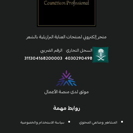
متجر إلكتروني لمنتجات العناية البرازيلية بالشعر
السجل التجاري
الرقم الضريبي
311304168200003
4030290498
موثق لدى منصة الأعمال
روابط مهمة
المشاهير وصانعي المحتوي
سياسة الاستخدام والخصوصية