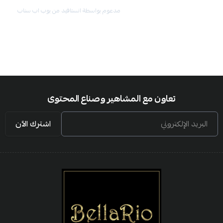
مدعوم بواسطة انستافيد من بوب اب سناب
تعاون مع المشاهير وصناع المحتوى
البريد الإلكتروني
اشترك الآن