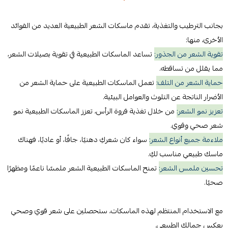
بجانب الترطيب والتغذية، تقدم ماسكات الشعر الطبيعية العديد من الفوائد
الأخرى، منها:
تقوية الشعر من الجذور:
تساعد الماسكات الطبيعية في تقوية بصيلات الشعر،
مما يقلل من تساقطه.
حماية الشعر من التلف:
تعمل الماسكات الطبيعية على حماية الشعر من
الأضرار الناتجة عن التلوث والعوامل البيئية.
تعزيز نمو الشعر:
من خلال تغذية فروة الرأس، تعزز الماسكات الطبيعية نمو
شعر صحي وقوي.
ملاءمة جميع أنواع الشعر:
سواء كان شعركِ دهنيًا، جافًا، أو عاديًا، فهناك
ماسك طبيعي مناسب لكِ.
تحسين ملمس الشعر:
تمنح الماسكات الطبيعية الشعر ملمسًا ناعمًا ومظهرًا
صحيًا.
مع الاستخدام المنتظم لهذه الماسكات، ستحصلين على شعر قوي وصحي
يعكس جمالكِ الطبيعي.