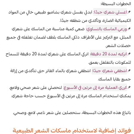
الخطوات البسيطة:
📌
اغسلي شعركِ جيدًا:
ابدئي بغسل شعركِ بشامبو طبيعي خالٍ من المواد
الكيميائية الضارة، وتأكدي من شطفه جيدًا.
📌
وزعي الماسك بالتساوي:
ضعي كمية مناسبة من الماسك على شعركِ
المبلل، مع التركيز على الأطراف. دلكي الماسك بلطف لضمان تغلغله في جميع
خصلات الشعر.
📌
اتركيه لمدة 20 دقيقة:
اتركي الماسك على شعركِ لمدة 20 دقيقة للسماح
للمكونات بالتغلغل بعمق.
📌
اشطفي شعركِ جيدًا:
اشطفي شعركِ بالماء الفاتر حتى تتأكدي من إزالة
جميع بقايا الماسك.
📌
كرري العملية مرة إلى مرتين في الأسبوع:
لتحصلي على شعر صحي ولامع،
يمكنكِ استخدام الماسك مرة إلى مرتين في الأسبوع حسب حاجة شعركِ.
باتباع هذه الخطوات البسيطة، ستحصلين على شعر ناعم، لامع، وصحي.
فوائد إضافية لاستخدام ماسكات الشعر الطبيعية