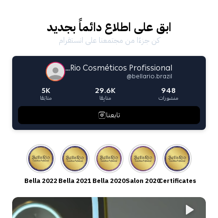
ابق على اطلاع دائماً بجديد
كن جزءًا من مجتمعنا على انستقرام
Bella Rio Cosméticos Profissional
@
bellario.brazil
5K
29.6K
948
منشورات
متابِعًا
متابَعًا
تابعنا
Bella 2022
Bella 2021
Bella 2020
Salon 2020
Certificates