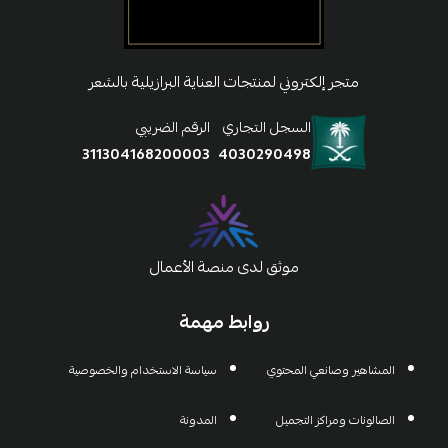
متجر إلكتروني لمنتجات العناية البرازيلية بالشعر
السجل التجاري
الرقم الضريبي
311304168200003
4030290498
موثق لدى منصة الأعمال
روابط مهمة
المشاهير وصانعي المحتوي
سياسة الاستخدام والخصوصية
الصالونات ومراكز التجميل
المدونة