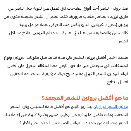
يعد بروتين الشعر أحد أنواع العلاجات التي تعمل على تقوية بنية الشعر عن
طريق تزويده بعناصر مغذية ضرورية، فكما نعلم أن الشعر بطبيعته مكون من
بروتين يُدعى (الكرياتين) الذي يتضرر عند التعرض لعدة عوامل بيئية
كالشمس والتصفيف، من هنا تأتي أهمية استخدام البروتين لعلاج مشاكل
الشعر.
يعتمد اختيار أفضل بروتين للشعر على عدة نقاط، مثل مكونات البروتين ونوع
المشكلات التي سيعمل على علاجها، تابعي معنا المقالة لتتعرفي على أفضل
أنواع البروتين للشعر الكيرلي مع توضيح فوائده وكيفية استخدامه لتحقيق
أفضل النتائج.
ما هو أفضل بروتين للشعر المجعد؟
بروتين الشعر البرازيلي
بيلا ريو تانيتو هو أفضل مادة لتمليس وفرد الشعر
المجعد، وذلك بفضل ما يوفره من ترطيب عميق وقدرة كبيرة على إعادة بناء
الشعر وحمايته من مختلف العوامل الضارة من الجذور حتى الأطراف.