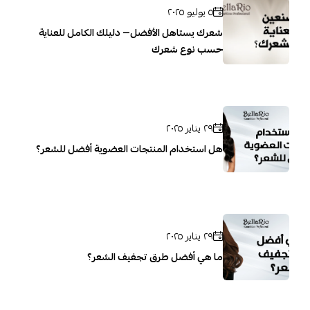
٥ يوليو ٢٠٢٥
شعرك يستاهل الأفضل— دليلك الكامل للعناية
حسب نوع شعرك
٢٩ يناير ٢٠٢٥
هل استخدام المنتجات العضوية أفضل للشعر؟
٢٩ يناير ٢٠٢٥
ما هي أفضل طرق تجفيف الشعر؟