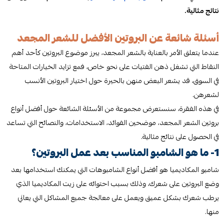
نتائج مثالية.
أسئلة شائعة عن البروتين الأفضل للشعر المجعد
عندما يتعلق الأمر بالعناية بالشعر المجعد، يبرز موضوع البروتين كأحد أهم
النقاط التي تشغل ذهن الفتيات على نحو خاص، فمع تزايد الخيارات المتاحة
في السوق، قد يشعر البعض منهن بالحيرة حول اختيار البروتين الأنسب
لشعرهن.
في هذه الفقرة، سنستعرض مجموعة من الأسئلة الشائعة حول أفضل أنواع
بروتين الشعر المجعد، موضحين الفوائد، الاستخدامات، والنصائح التي تساعد
في الحصول على نتائج مثالية.
1- ما هو الشامبو المناسب بعد عمل البروتين؟
شامبو المكاديميا هو أفضل أنواع الشامبوهات التي يمكنك استخدامها بعد
وضع البروتين على شعرك، وذلك بسبب احتوائه على زيت المكاديميا الذي
يرطب شعرك بشكل عميق ويعمل على معالجة جميع المشاكل التي يعاني
منها.