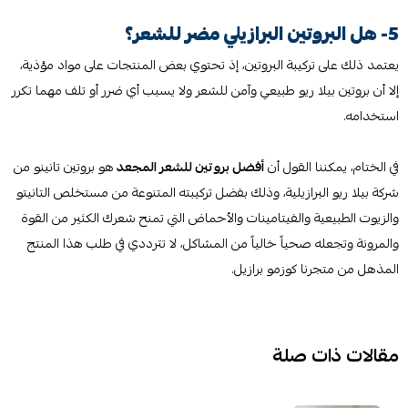
5- هل البروتين البرازيلي مضر للشعر؟
يعتمد ذلك على تركيبة البروتين، إذ تحتوي بعض المنتجات على مواد مؤذية،
إلا أن بروتين بيلا ريو طبيعي وآمن للشعر ولا يسبب أي ضرر أو تلف مهما تكرر
استخدامه.
في الختام، يمكننا القول أن
أفضل بروتين للشعر المجعد
هو بروتين تانينو من
شركة بيلا ريو البرازيلية، وذلك بفضل تركيبته المتنوعة من مستخلص التانيتو
والزيوت الطبيعية والفيتامينات والأحماض التي تمنح شعرك الكثير من القوة
والمرونة وتجعله صحياً خالياً من المشاكل، لا تترددي في طلب هذا المنتج
المذهل من متجرنا كوزمو برازيل.
مقالات ذات صلة