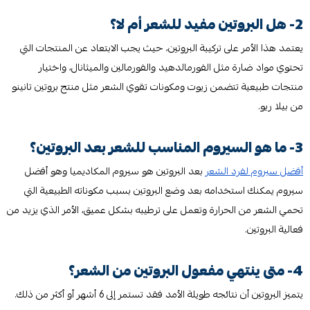
2- هل البروتين مفيد للشعر أم لا؟
يعتمد هذا الأمر على تركيبة البروتين، حيث يجب الابتعاد عن المنتجات التي
تحتوي مواد ضارة مثل الفورمالدهيد والفورمالين والميثانال، واختيار
منتجات طبيعية تتضمن زيوت ومكونات تقوي الشعر مثل منتج بروتين تانينو
من بيلا ريو.
3- ما هو السيروم المناسب للشعر بعد البروتين؟
أفضل سيروم لفرد الشعر
بعد البروتين هو سيروم المكاديميا وهو أفضل
سيروم يمكنك استخدامه بعد وضع البروتين بسبب مكوناته الطبيعية التي
تحمي الشعر من الحرارة وتعمل على ترطيبه بشكل عميق، الأمر الذي يزيد من
فعالية البروتين.
4- متى ينتهي مفعول البروتين من الشعر؟
يتميز البروتين أن نتائجه طويلة الأمد فقد تستمر إلى 6 أشهر أو أكثر من ذلك.