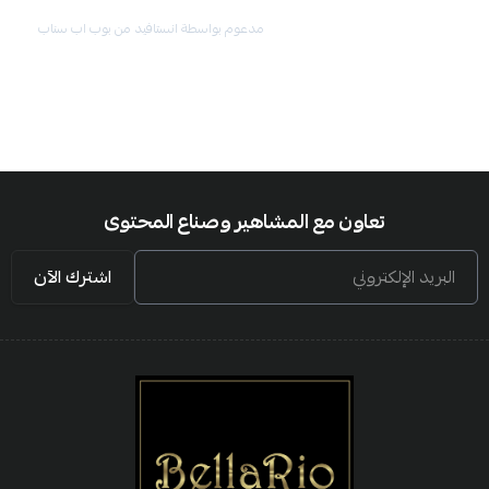
مدعوم بواسطة انستافيد من بوب اب سناب
تعاون مع المشاهير وصناع المحتوى
البريد الإلكتروني
اشترك الآن