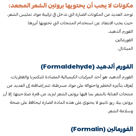
مكونات لا يجب أن يحتويها بروتين الشعر المجعد:
توجد العديد من المكونات الضارة التي تدخل في تركيبة مواد تمليس الشعر،
حيث يجب الابتعاد عن استخدام المنتجات التي تحتويها أبرزها:
الفورم ألدهيد.
الفورمالين.
الميثانال.
الفورم ألدهيد (Formaldehyde)
الفورم ألدهيد هو أحد المركبات الكيميائية المضادة للبكتيريا والفطريات،
يُعرَف بتأثيره الخطير واحتوائه على مواد مسرطنة، تتم إضافته إلى العديد من
منتجات العناية بالشعر بما فيها بروتين الشعر ليزيد من فترة صلاحيتها، إلا أن
بروتين بيلا ريو تانينو لا يحتوي على هذه المادة الضارة ليحافظ على صحة
وسلامة الشعر.
الفورمالين (Formalin)