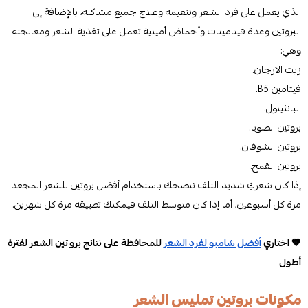
الذي يعمل على فرد الشعر وتنعيمه وعلاج جميع مشاكله، بالإضافة إلى
البروتين وعدة فيتامينات وأحماض أمينية تعمل على تغذية الشعر ومعالجته
وهي:
زيت الارجان.
فيتامين B5.
البانثينول.
بروتين الصويا.
بروتين الشوفان.
بروتين القمح.
إذا كان شعركِ شديد التلف ننصحك باستخدام أفضل بروتين للشعر المجعد
مرة كل أسبوعين، أما إذا كان متوسط التلف فيمكنك تطبيقه مرة كل شهرين.
🧡 اختاري
أفضل شامبو لفرد الشعر
للمحافظة على نتائج بروتين الشعر لفترة
أطول
مكونات بروتين تمليس الشعر