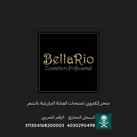
متجر إلكتروني لمنتجات العناية البرازيلية بالشعر
السجل التجاري
الرقم الضريبي
311304168200003
4030290498