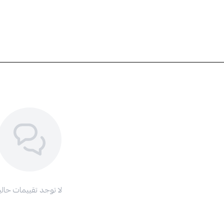
لا توجد تقييمات حاليا