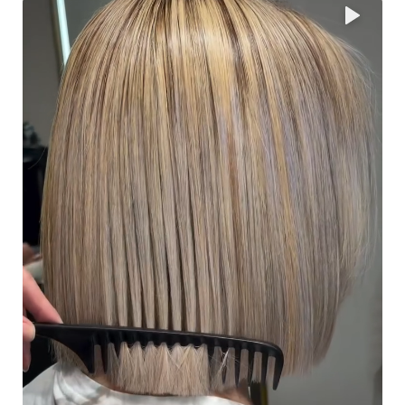
تحتوي على زيت الأرغان، الكولاجين، الكيراتين، الأحماض الأمينية، والزيوت
الأساسية. تعمل مجموعة الأرغان جولد للعناية المنزلية على إعادة بناء
هيكل الشعر يوميًا.
لماذا زيت الأرغان؟
يحتوي زيت الأرغان على نسبة عالية من التوكوفيرول، والكاروتينات،
والأحماض الفينولية، والأحماض الدهنية الأساسية مثل حمض اللينوليك
وأوميغا 6. يحارب زيت الأرغان جفاف الشعر وظهور الشيب، كما يغذي
وينعم ويعالج الشعر بعمق. يُعد زيت الأرغان مُضادًا ممتازًا للشيخوخة،
ويعمل على استعادة وتغذية الشعر.
شعري ليس مستقيماً، هل يمكنني استخدام المجموعة؟
إذا كنتِ ترغبين في الحفاظ على تجعيدات شعركِ، فلا يُنصح باستخدام هذه
المجموعة. تحتوي المجموعة على مكونات فريدة تقلل من تموجات/
تجعيدات الشعر. لدينا أيضًا مجموعة مصممة خصيصًا للشعر المموج/
المجعد: مجموعة Curly Power من بيلا ريو.