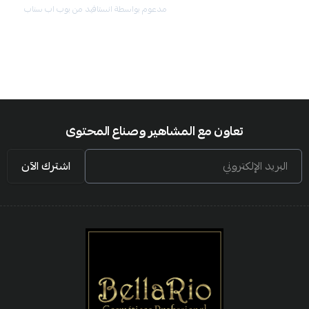
مدعوم بواسطة انستافيد من بوب اب سناب
تعاون مع المشاهير وصناع المحتوى
البريد الإلكتروني
اشترك الآن