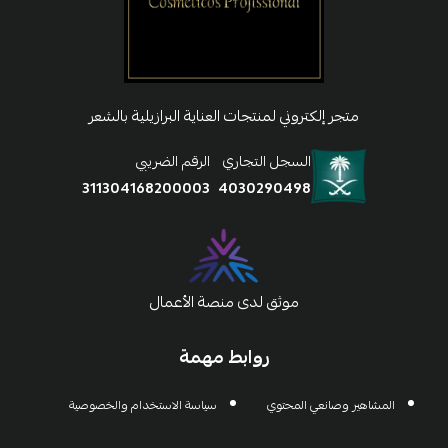
متجر إلكتروني لمنتجات العناية البرازيلية بالشعر
السجل التجاري
الرقم الضريبي
311304168200003
4030290498
موثق لدى منصة الأعمال
روابط مهمة
المشاهير وصانعي المحتوي
سياسة الاستخدام والخصوصية