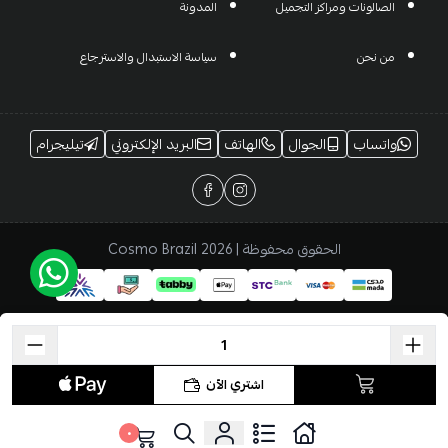
الصالونات ومراكز التجميل
المدونة
من نحن
سياسة الاستبدال والاسترجاع
واتساب
الجوال
الهاتف
البريد الإلكتروني
تيليجرام
الحقوق محفوظة | 2026
Cosmo Brazil
اشتري الآن
٠