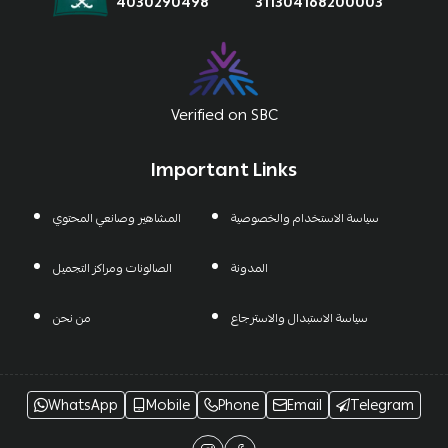
4030290498
311304168200003
Verified on SBC
Important Links
سياسة الاستخدام والخصوصية
المشاهير وصانعي المحتوي
المدونة
الصالونات ومراكز التجميل
سياسة الاستبدال والاسترجاع
من نحن
WhatsApp
Mobile
Phone
Email
Telegram