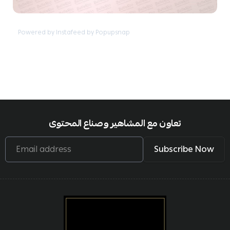
Powered by Instafeed by Popupsnap
تعاون مع المشاهير وصناع المحتوى
Email address
Subscribe Now