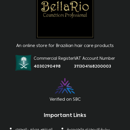
An online store for Brazilian hair care products
Commercial Register
VAT Account Number
4030290498
311304168200003
Verified on SBC
Important Links
سياسة الاستخدام والخصوصية
المشاهير وصانعي المحتوي