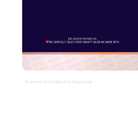
Powered by Instafeed by Popupsnap