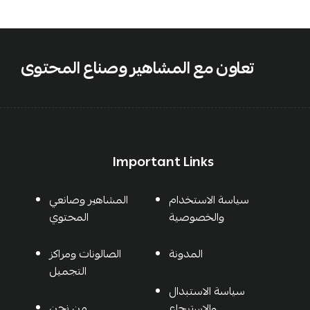
تعاون مع المشاهير وصناع المحتوى
Important Links
سياسة الاستخدام
المشاهير وصانعي
والخصوصية
المحتوي
المدونة
الصالونات ومراكز
التجميل
سياسة الاستبدال
من نحن
والاسترجاع