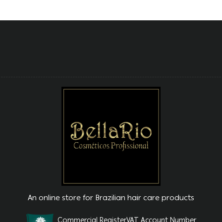
An online store for Brazilian hair care products
Commercial Register
VAT Account Number