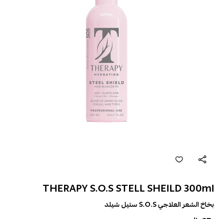
THERAPY S.O.S STELL SHEILD 300ml
بخاخ الشعر العلاجي S.O.S ستيل شيلد