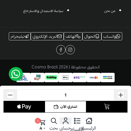
من نحن
سياسة الاستبدال والاسترجاع
واتساب
الجوال
الهاتف
البريد الإلكتروني
تيليجرام
الحقوق محفوظة | 2026
Cosmo Brazil
اشتري الآن
٠
الرئيسية
حسابي
بحث
٠
الأقسام