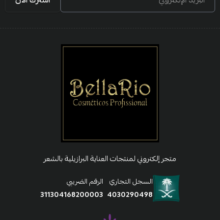
اشترك الآن
متجر إلكتروني لمنتجات العناية البرازيلية بالشعر
السجل التجاري
الرقم الضريبي
311304168200003
4030290498